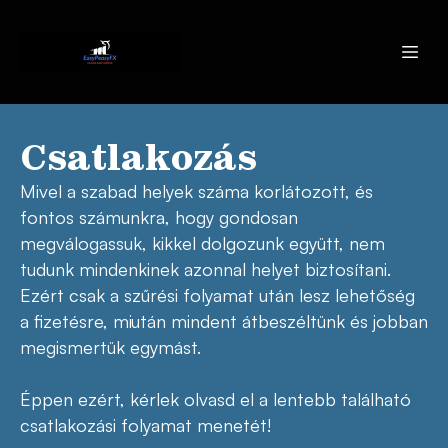
Csatlakozás
Mivel a szabad helyek száma korlátozott, és
fontos számunkra, hogy gondosan
megválogassuk, kikkel dolgozunk együtt, nem
tudunk mindenkinek azonnal helyet biztosítani.
Ezért csak a szűrési folyamat után lesz lehetőség
a fizetésre, miután mindent átbeszéltünk és jobban
megismertük egymást.
Éppen ezért, kérlek olvasd el a lentebb található
csatlakozási folyamat menetét!