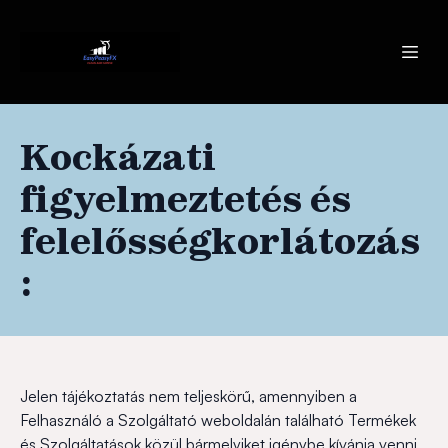
Kockázati
figyelmeztetés és
felelősségkorlátozás
:
Jelen tájékoztatás nem teljeskörű, amennyiben a
Felhasználó a Szolgáltató weboldalán található Termékek
és Szolgáltatások közül bármelyiket igénybe kívánja venni,